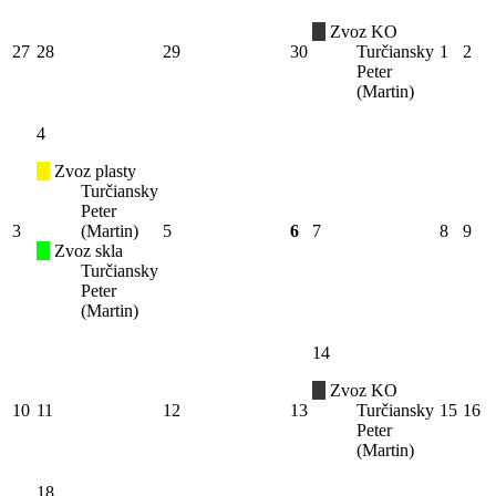
Zvoz KO
27
28
29
30
Turčiansky
1
2
Peter
(Martin)
4
Zvoz plasty
Turčiansky
Peter
3
(Martin)
5
6
7
8
9
Zvoz skla
Turčiansky
Peter
(Martin)
14
Zvoz KO
10
11
12
13
Turčiansky
15
16
Peter
(Martin)
18