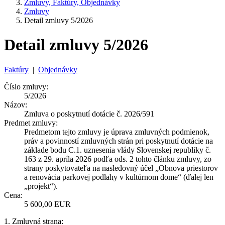
Zmluvy, Faktúry, Objednávky
Zmluvy
Detail zmluvy 5/2026
Detail zmluvy 5/2026
Faktúry
|
Objednávky
Číslo zmluvy:
5/2026
Názov:
Zmluva o poskytnutí dotácie č. 2026/591
Predmet zmluvy:
Predmetom tejto zmluvy je úprava zmluvných podmienok,
práv a povinností zmluvných strán pri poskytnutí dotácie na
základe bodu C.1. uznesenia vlády Slovenskej republiky č.
163 z 29. apríla 2026 podľa ods. 2 tohto článku zmluvy, zo
strany poskytovateľa na nasledovný účel „Obnova priestorov
a renovácia parkovej podlahy v kultúrnom dome“ (ďalej len
„projekt“).
Cena:
5 600,00 EUR
1. Zmluvná strana: