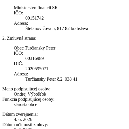
Ministerstvo financii SR
IČO:
00151742
Adresa:
Štefanovičova 5, 817 82 bratislava
2. Zmluvná strana:
Obec Turčiansky Peter
IČO:
00316989
DIČ:
2020595071
Adresa:
Turčiansky Peter č.2, 038 41
Meno podpisujúcej osoby:
Ondrej Výbošťok
Funkcia podpisujúcej osoby:
starosta obce
Dátum zverejnenia:
4. 6. 2026
Dátum účinnosti zmluvy: