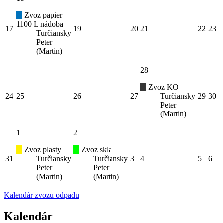
Zvoz papier
1100 L nádoba
17
19
20
21
22
23
Turčiansky
Peter
(Martin)
28
Zvoz KO
24
25
26
27
Turčiansky
29
30
Peter
(Martin)
1
2
Zvoz plasty
Zvoz skla
31
Turčiansky
Turčiansky
3
4
5
6
Peter
Peter
(Martin)
(Martin)
Kalendár zvozu odpadu
Kalendár