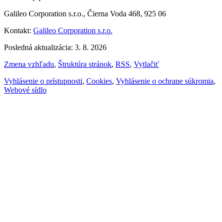
Galileo Corporation s.r.o., Čierna Voda 468, 925 06
Kontakt:
Galileo Corporation s.r.o.
Posledná aktualizácia: 3. 8. 2026
Zmena vzhľadu
,
Štruktúra stránok
,
RSS
,
Vytlačiť
Vyhlásenie o prístupnosti
,
Cookies
,
Vyhlásenie o ochrane súkromia
,
Webové sídlo