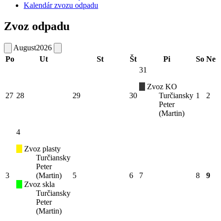
Kalendár zvozu odpadu
Zvoz odpadu
August
2026
Po
Ut
St
Št
Pi
So
Ne
31
Zvoz KO
27
28
29
30
Turčiansky
1
2
Peter
(Martin)
4
Zvoz plasty
Turčiansky
Peter
3
(Martin)
5
6
7
8
9
Zvoz skla
Turčiansky
Peter
(Martin)