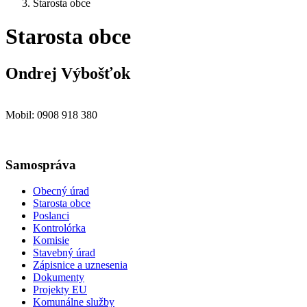
Starosta obce
Starosta obce
Ondrej Výbošťok
Mobil: 0908 918 380
Samospráva
Obecný úrad
Starosta obce
Poslanci
Kontrolórka
Komisie
Stavebný úrad
Zápisnice a uznesenia
Dokumenty
Projekty EU
Komunálne služby