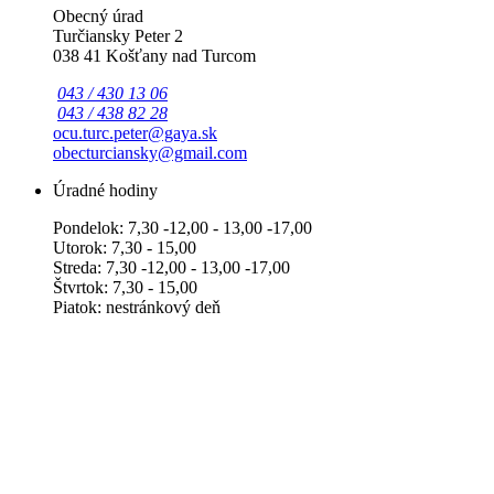
Obecný úrad
Turčiansky Peter 2
038 41 Košťany nad Turcom
043 / 430 13 06
043 / 438 82 28
ocu.turc.peter@gaya.sk
obecturciansky@gmail.com
Úradné hodiny
Pondelok: 7,30 -12,00 - 13,00 -17,00
Utorok: 7,30 - 15,00
Streda: 7,30 -12,00 - 13,00 -17,00
Štvrtok: 7,30 - 15,00
Piatok: nestránkový deň