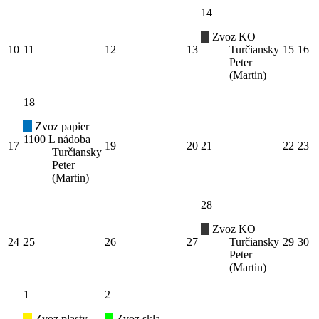
14
Zvoz KO
10
11
12
13
Turčiansky
15
16
Peter
(Martin)
18
Zvoz papier
1100 L nádoba
17
19
20
21
22
23
Turčiansky
Peter
(Martin)
28
Zvoz KO
24
25
26
27
Turčiansky
29
30
Peter
(Martin)
1
2
Zvoz plasty
Zvoz skla