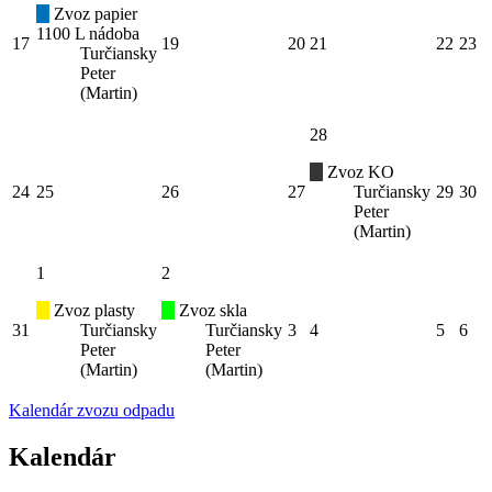
Zvoz papier
1100 L nádoba
17
19
20
21
22
23
Turčiansky
Peter
(Martin)
28
Zvoz KO
24
25
26
27
Turčiansky
29
30
Peter
(Martin)
1
2
Zvoz plasty
Zvoz skla
31
Turčiansky
Turčiansky
3
4
5
6
Peter
Peter
(Martin)
(Martin)
Kalendár zvozu odpadu
Kalendár