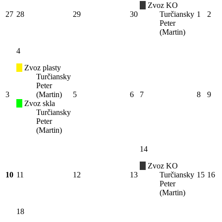
Zvoz KO
27
28
29
30
Turčiansky
1
2
Peter
(Martin)
4
Zvoz plasty
Turčiansky
Peter
3
(Martin)
5
6
7
8
9
Zvoz skla
Turčiansky
Peter
(Martin)
14
Zvoz KO
10
11
12
13
Turčiansky
15
16
Peter
(Martin)
18