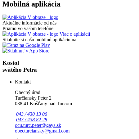
Mobilná aplikácia
Aktuálne informácie od nás
Priamo vo vašom telefóne
Viac o aplikácii
Stiahnite si našu mobilnú aplikáciu na
Kostol
svätého Petra
Kontakt
Obecný úrad
Turčiansky Peter 2
038 41 Košťany nad Turcom
043 / 430 13 06
043 / 438 82 28
ocu.turc.peter@gaya.sk
obecturciansky@gmail.com