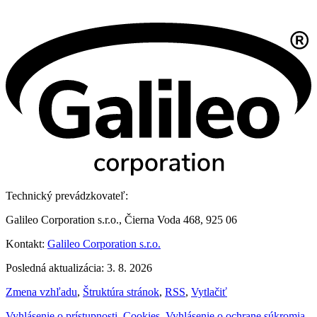
Technický prevádzkovateľ:
Galileo Corporation s.r.o., Čierna Voda 468, 925 06
Kontakt:
Galileo Corporation s.r.o.
Posledná aktualizácia: 3. 8. 2026
Zmena vzhľadu
,
Štruktúra stránok
,
RSS
,
Vytlačiť
Vyhlásenie o prístupnosti
,
Cookies
,
Vyhlásenie o ochrane súkromia
,