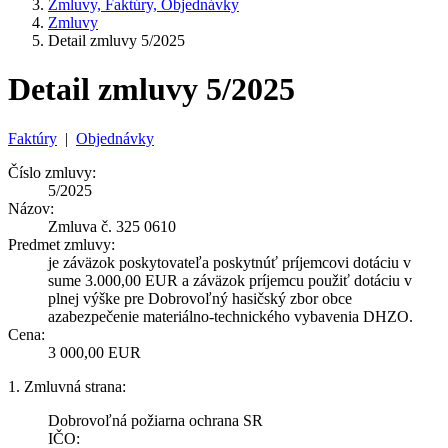
Zmluvy, Faktúry, Objednávky
Zmluvy
Detail zmluvy 5/2025
Detail zmluvy 5/2025
Faktúry
|
Objednávky
Číslo zmluvy:
5/2025
Názov:
Zmluva č. 325 0610
Predmet zmluvy:
je záväzok poskytovateľa poskytnúť príjemcovi dotáciu v
sume 3.000,00 EUR a záväzok príjemcu použiť dotáciu v
plnej výške pre Dobrovoľný hasičský zbor obce
azabezpečenie materiálno-technického vybavenia DHZO.
Cena:
3 000,00 EUR
1. Zmluvná strana:
Dobrovoľná požiarna ochrana SR
IČO: