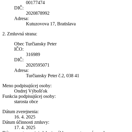
00177474
DIČ:
2020878992
Adresa:
Kutuzovova 17, Bratislava
2. Zmluvná strana:
Obec Turčiansky Peter
IČO:
316989
DIČ:
2020595071
Adresa:
Turčiansky Peter č.2, 038 41
Meno podpisujúcej osoby:
Ondrej Výbošťok
Funkcia podpisujúcej osoby:
starosta obce
Dátum zverejnenia:
16. 4. 2025
Dátum účinnosti zmluvy:
17. 4. 2025