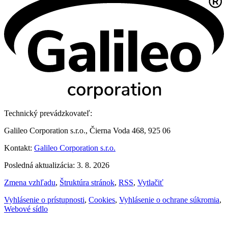
Technický prevádzkovateľ:
Galileo Corporation s.r.o., Čierna Voda 468, 925 06
Kontakt:
Galileo Corporation s.r.o.
Posledná aktualizácia: 3. 8. 2026
Zmena vzhľadu
,
Štruktúra stránok
,
RSS
,
Vytlačiť
Vyhlásenie o prístupnosti
,
Cookies
,
Vyhlásenie o ochrane súkromia
,
Webové sídlo