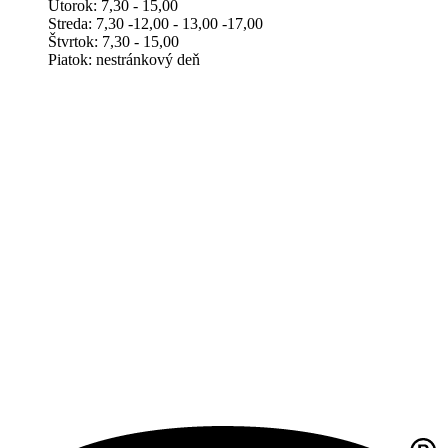
Utorok: 7,30 - 15,00
Streda: 7,30 -12,00 - 13,00 -17,00
Štvrtok: 7,30 - 15,00
Piatok: nestránkový deň