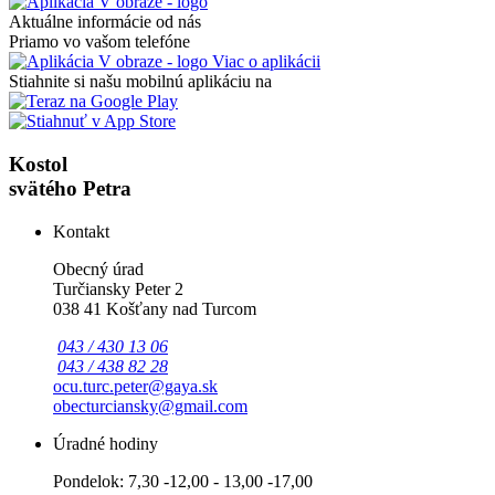
Aktuálne informácie od nás
Priamo vo vašom telefóne
Viac o aplikácii
Stiahnite si našu mobilnú aplikáciu na
Kostol
svätého Petra
Kontakt
Obecný úrad
Turčiansky Peter 2
038 41 Košťany nad Turcom
043 / 430 13 06
043 / 438 82 28
ocu.turc.peter@gaya.sk
obecturciansky@gmail.com
Úradné hodiny
Pondelok: 7,30 -12,00 - 13,00 -17,00