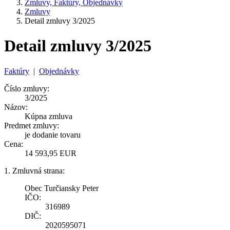
Zmluvy, Faktúry, Objednávky
Zmluvy
Detail zmluvy 3/2025
Detail zmluvy 3/2025
Faktúry
|
Objednávky
Číslo zmluvy:
3/2025
Názov:
Kúpna zmluva
Predmet zmluvy:
je dodanie tovaru
Cena:
14 593,95 EUR
1. Zmluvná strana:
Obec Turčiansky Peter
IČO:
316989
DIČ:
2020595071