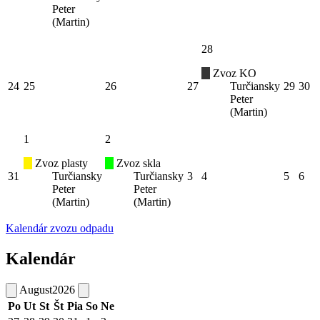
Peter
(Martin)
28
Zvoz KO
24
25
26
27
Turčiansky
29
30
Peter
(Martin)
1
2
Zvoz plasty
Zvoz skla
31
Turčiansky
Turčiansky
3
4
5
6
Peter
Peter
(Martin)
(Martin)
Kalendár zvozu odpadu
Kalendár
August
2026
Po
Ut
St
Št
Pia
So
Ne