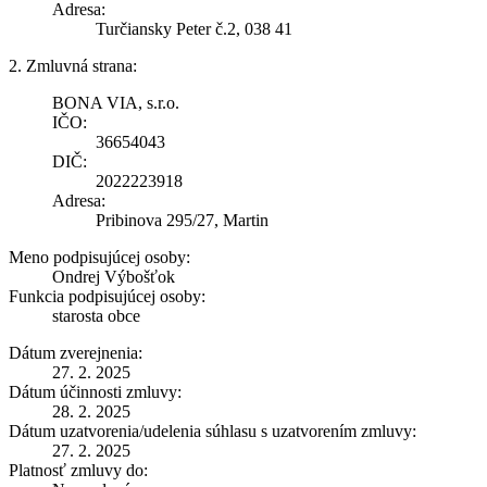
Adresa:
Turčiansky Peter č.2, 038 41
2. Zmluvná strana:
BONA VIA, s.r.o.
IČO:
36654043
DIČ:
2022223918
Adresa:
Pribinova 295/27, Martin
Meno podpisujúcej osoby:
Ondrej Výbošťok
Funkcia podpisujúcej osoby:
starosta obce
Dátum zverejnenia:
27. 2. 2025
Dátum účinnosti zmluvy:
28. 2. 2025
Dátum uzatvorenia/udelenia súhlasu s uzatvorením zmluvy:
27. 2. 2025
Platnosť zmluvy do: