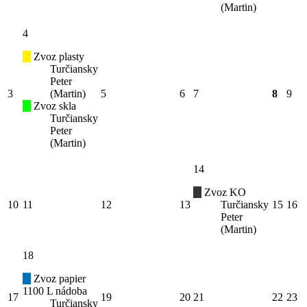
(Martin)
4
Zvoz plasty
Turčiansky
Peter
3
(Martin)
5
6
7
8
9
Zvoz skla
Turčiansky
Peter
(Martin)
14
Zvoz KO
10
11
12
13
Turčiansky
15
16
Peter
(Martin)
18
Zvoz papier
1100 L nádoba
17
19
20
21
22
23
Turčiansky