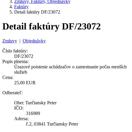
Zmluvy, Faktúry, Objednávky
Faktúry
Detail faktúry DF/23072
Detail faktúry DF/23072
Zmluvy
|
Objednávky
Číslo faktúry:
DF/23072
Popis plnenia:
Úrazové poistenie uchádzačov o zamestnanie počas menších
služieb
Cena:
25,00 EUR
Odberateľ:
Obec Turčiansky Peter
IČO:
316989
Adresa:
č.2, 03841 Turčiansky Peter